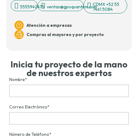
CDMX +52 55
5555942475
ventas@gpoquantum.com
7461 5084
Atención a empresas
Compras al mayoreo y por proyecto
Inicia tu proyecto de la mano
de nuestros expertos
Nombre*
Correo Electrónico*
Número de Teléfono*