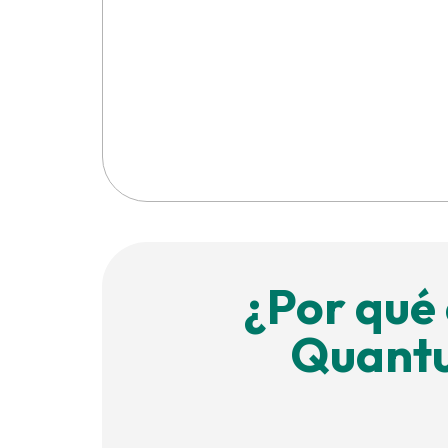
¿Por qué 
Quant