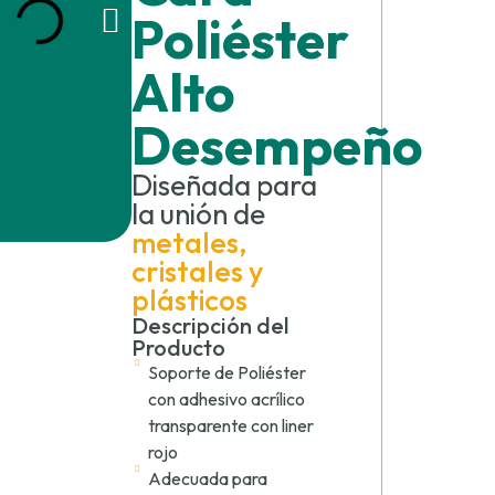
Poliéster
Alto
o
Desempeño
Diseñada para
la unión de
metales,
cristales y
plásticos
Descripción del
Producto
Soporte de Poliéster
con adhesivo acrílico
transparente con liner
rojo
Adecuada para