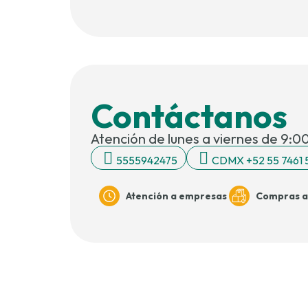
Contáctanos
Atención de lunes a viernes de 9:00
5555942475
CDMX +52 55 7461
Atención a empresas
Compras a