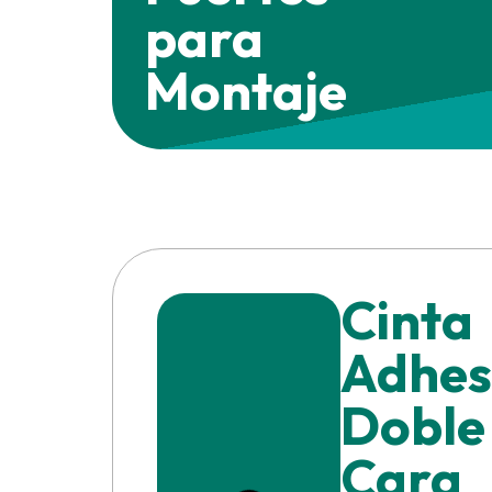
para
Montaje
Cinta
Adhes
Doble
Cara