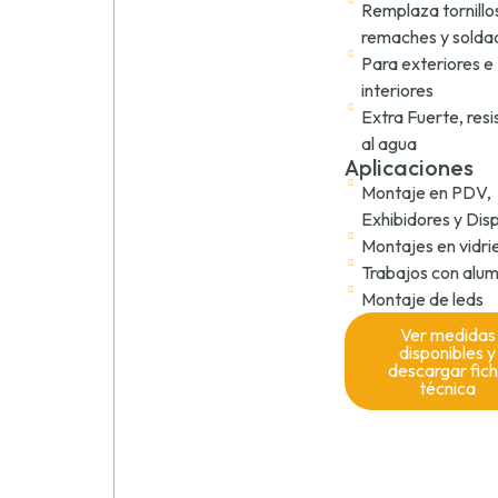
Remplaza tornillo
remaches y solda
Para exteriores e
interiores
Extra Fuerte, res
al agua
Aplicaciones
Montaje en PDV,
Exhibidores y Dis
Montajes en vidri
Trabajos con alum
Montaje de leds
Ver medidas
disponibles y
descargar fic
técnica