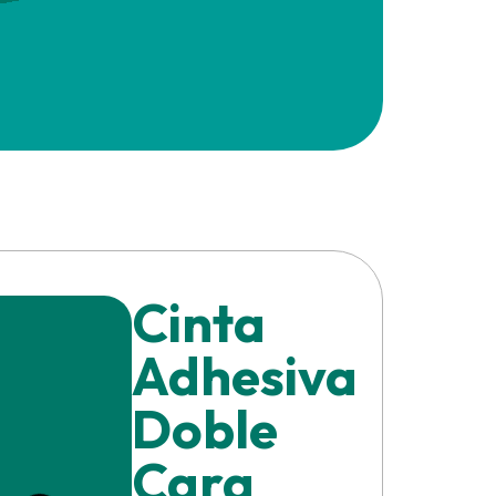
Cinta
Adhesiva
Doble
Cara